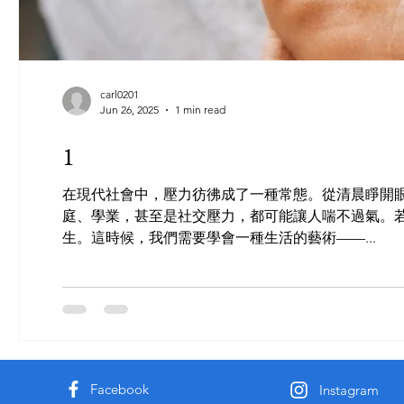
carl0201
Jun 26, 2025
1 min read
1
在現代社會中，壓力彷彿成了一種常態。從清晨睜開
庭、學業，甚至是社交壓力，都可能讓人喘不過氣。
生。這時候，我們需要學會一種生活的藝術——...
Facebook
Instagram