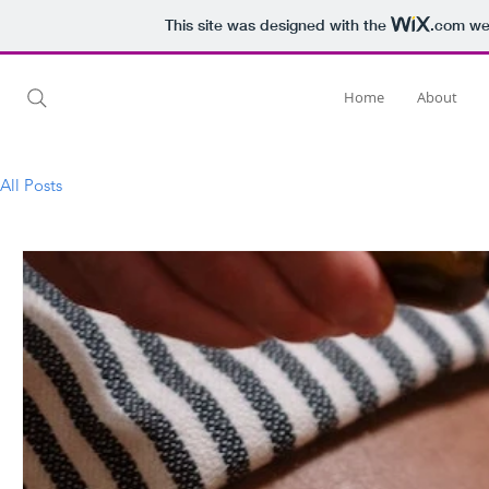
This site was designed with the
.com
web
Home
About
All Posts