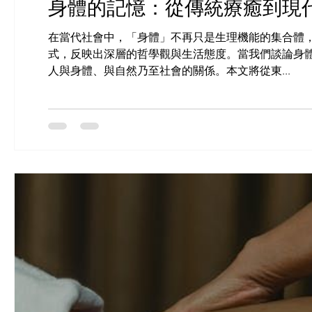
身體的記憶：從傳統療癒到現
在當代社會中，「身體」不再只是生理機能的集合體
式，反映出深層的哲學觀與生活態度。當我們談論身
人與身體、與自然乃至社會的關係。本文將從東...