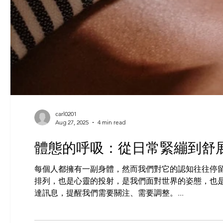
carl0201
Aug 27, 2025
4 min read
體態的呼吸：從日常緊繃到舒
每個人都擁有一副身體，然而我們對它的認知往往停
排列，也是心靈的投射，是我們面對世界的姿態，也
達訊息，提醒我們需要關注、需要調整。...