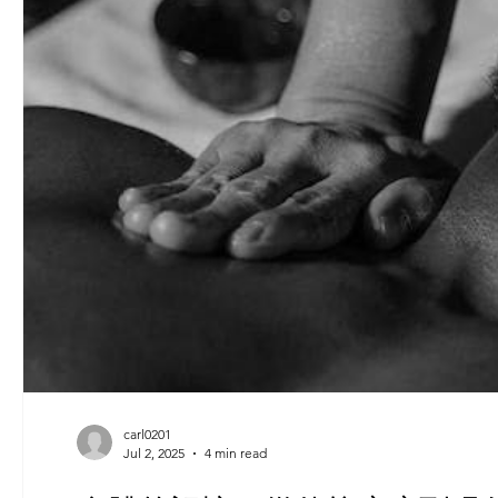
carl0201
Jul 2, 2025
4 min read