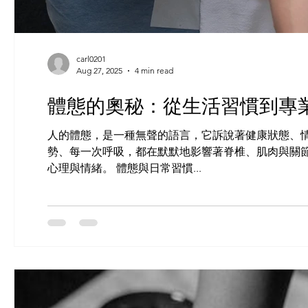
carl0201
Aug 27, 2025
4 min read
體態的奧秘：從生活習慣到專
人的體態，是一種無聲的語言，它訴說著健康狀態、
勢、每一次呼吸，都在默默地影響著脊椎、肌肉與關
心理與情緒。 體態與日常習慣...