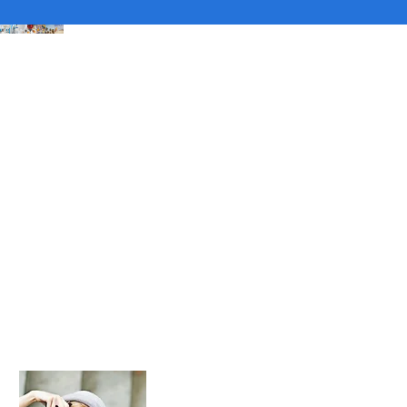
About Me