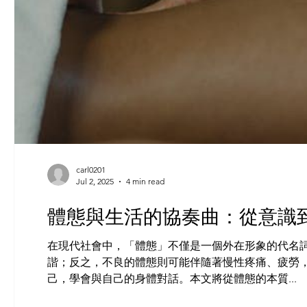
carl0201
Jul 2, 2025
4 min read
體態與生活的協奏曲：從意識
在現代社會中，「體態」不僅是一個外在形象的代名
諧；反之，不良的體態則可能伴隨著慢性疼痛、疲勞
己，學會與自己的身體對話。本文將從體態的本質...